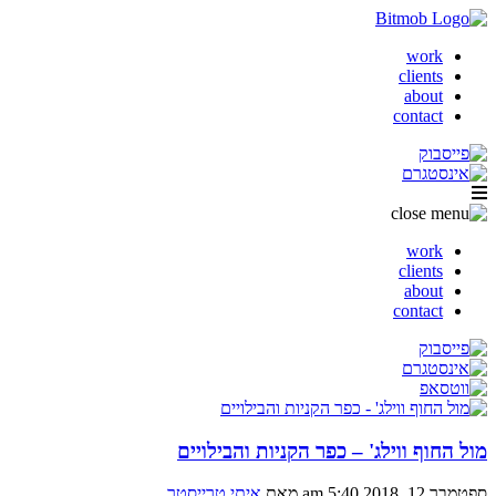
work
clients
about
contact
work
clients
about
contact
מול החוף ווילג' – כפר הקניות והבילויים
ספטמבר 12, 2018 5:40 am
מאת
איתי טרייסטר