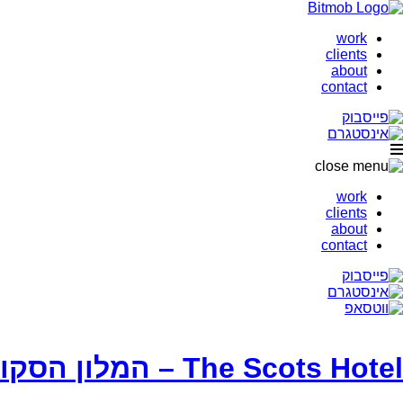
work
clients
about
contact
work
clients
about
contact
The Scots Hotel – המלון הסקוטי