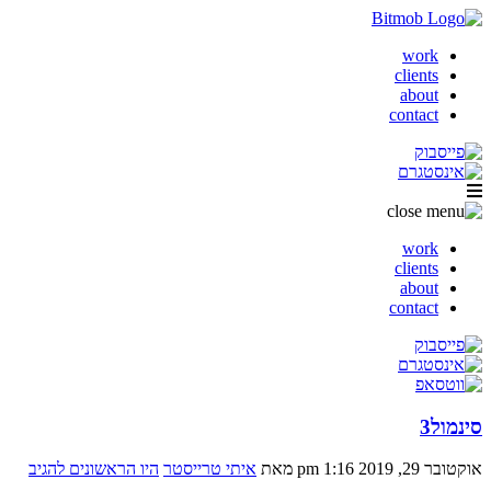
work
clients
about
contact
work
clients
about
contact
סינמול3
אוקטובר 29, 2019 1:16 pm
מאת
איתי טרייסטר
היו הראשונים להגיב