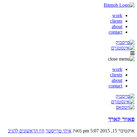
work
clients
about
contact
work
clients
about
contact
פאוור קארד
אוקטובר 15, 2015 5:07 pm
מאת
איתי טרייסטר
היו הראשונים להגיב